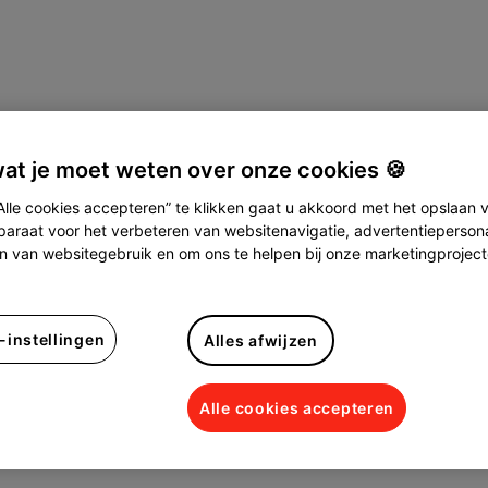
wat je moet weten over onze cookies 🍪
Alle cookies accepteren” te klikken gaat u akkoord met het opslaan 
araat voor het verbeteren van websitenavigatie, advertentiepersonal
n van websitegebruik en om ons te helpen bij onze marketingprojec
-instellingen
Alles afwijzen
Alle cookies accepteren