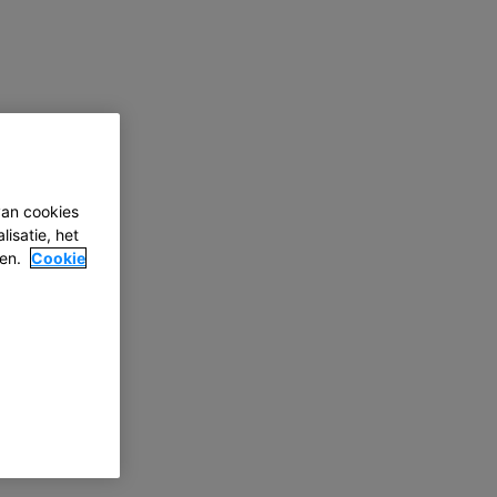
van cookies
isatie, het
ten.
Cookie