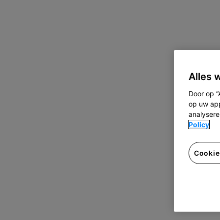
Alles 
Door op “
op uw app
analysere
Policy
Cookie